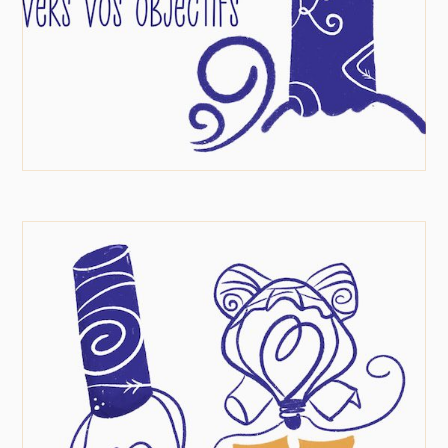
Identité visuelle
Intelligence collective (à la bretonne).
Parce qu’ensemble, nous sommes meilleurs
mais que c’est souvent difficile d’accorder nos
violons, d’oser donner son avis, d’ajuster sa