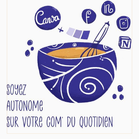
Ressources et formations
Formations pratiques sur Canva, Meta
Business, réseaux sociaux, Notion, Google…
Devenez autonome dans votre
communication quotidienne et optimisez vos
outils pour plus d’efficacité !