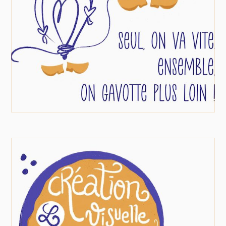
vision à celle de l’autre. Profitez d’un moment
guidé pour fédérer autour de votre projet et
faire émerger des idées et actions en accord
avec vos valeurs !
Création visuelle
Imposez votre « ptit truc en plus » !
Que ce soit pour votre identité visuelle, une
affiche, site internet ou publications sur les