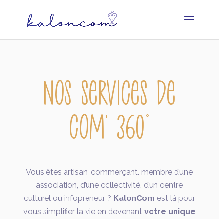
NOS SERVICES de
com' 360˚
Vous êtes artisan, commerçant, membre d’une
association, d’une collectivité, d’un centre
culturel ou infopreneur ?
KalonCom
est là pour
vous simplifier la vie en devenant
votre unique