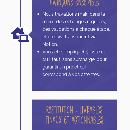
Avançons ensemble
Nous travaillons main dans la
main : des échanges réguliers,
des validations à chaque étape,

et un suivi transparent via
Notion.
Vous êtes impliqué(e) juste ce
qu’il faut, sans surcharge, pour
garantir un projet qui
correspond à vos attentes.
Restitution : Livrables
finaux et actionnables