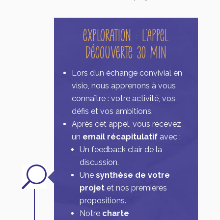
Exploration : L’appel
découverte 30 min
Lors d’un échange convivial en
visio, nous apprenons à vous
connaître : votre activité, vos
défis et vos ambitions.
Après cet appel, vous recevez
un
email récapitulatif
avec :
Un feedback clair de la
discussion.
U
Une
synthèse de votre
projet
et nos premières
propositions.
Notre
charte