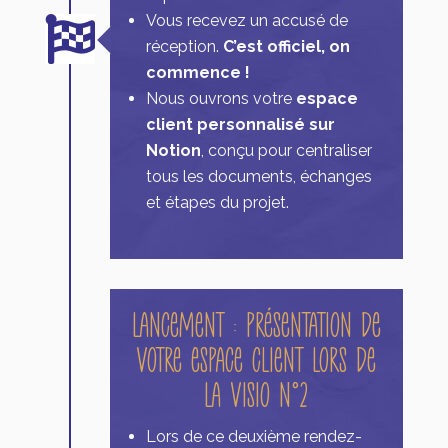
Vous recevez un accusé de

réception.
C’est officiel, on
commence !
Nous ouvrons votre
espace
client personnalisé sur
Notion
, conçu pour centraliser
tous les documents, échanges
et étapes du projet.
Lancement : Présentation de
votre espace client lors de
la Visio N°2
Lors de ce deuxième rendez-