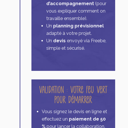
d’accompagnement
(pour
vous expliquer comment on
travaille ensemble).
Un
planning prévisionnel
adapté à votre projet.
Un
devis
envoyé via Freebe,
simple et sécurisé.
Validation : Votre feu vert
pour démarrer
Vous signez le devis en ligne et
effectuez un
paiement de 50
%
pour lancer la collaboration.