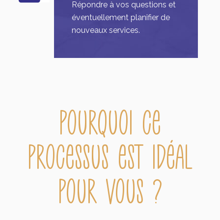
Répondre à vos questions et
éventuellement planifier de
nouveaux services.
Pourquoi ce
processus est idéal
pour vous ?