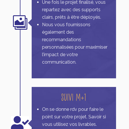
Une fois le projet finalisé, vous
repartez avec des supports
clairs, prêts à être déployés.

Nous vous fournissons
également des
recommandations
personnalisées pour maximiser
l’impact de votre
communication.
Suivi M+1
On se donne rdv pour faire le
point sur votre projet. Savoir si

vous utilisez vos livrables.