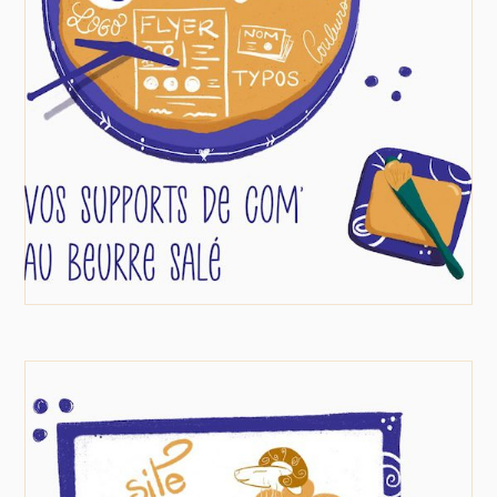
réseaux sociaux, chaque détail compte. La
cohérence de votre communication est
essentielle. Une identité de marque forte vous
rend unique, touche la bonne cible, mais aussi
vous rend fier de votre projet !
EN SAVOIR PLUS
Sites web & applis