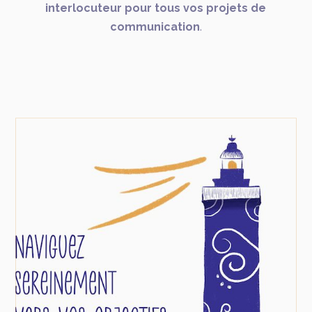
interlocuteur pour tous vos projets de
communication
.
Stratégie communication
Opala ! Ne prenez pas la mer sans connaître
les vents ni la météo. Vous risqueriez de ne
jamais arriver à bon port !