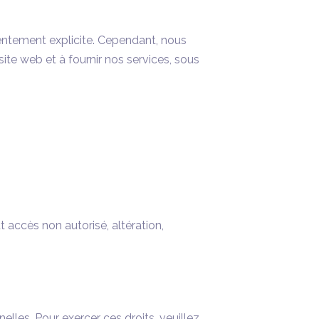
entement explicite. Cependant, nous
ite web et à fournir nos services, sous
accès non autorisé, altération,
elles. Pour exercer ces droits, veuillez