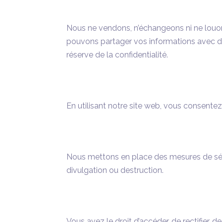
Nous ne vendons, n’échangeons ni ne louon
pouvons partager vos informations avec des
réserve de la confidentialité.
En utilisant notre site web, vous consentez 
Nous mettons en place des mesures de sécu
divulgation ou destruction.
Vous avez le droit d’accéder, de rectifier, 