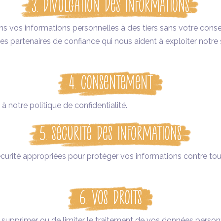
3. Divulgation des Informations
s vos informations personnelles à des tiers sans votre cons
 partenaires de confiance qui nous aident à exploiter notre s
4. Consentement
à notre politique de confidentialité.
5. Sécurité des Informations
rité appropriées pour protéger vos informations contre tout 
6. Vos Droits
de supprimer ou de limiter le traitement de vos données personn