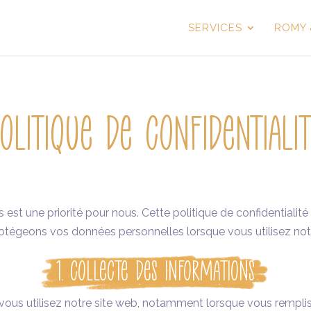
SERVICES
ROMY 
olitique de Confidentiali
st une priorité pour nous. Cette politique de confidentialité
protégeons vos données personnelles lorsque vous utilisez not
1. Collecte des Informations
vous utilisez notre site web, notamment lorsque vous rempli