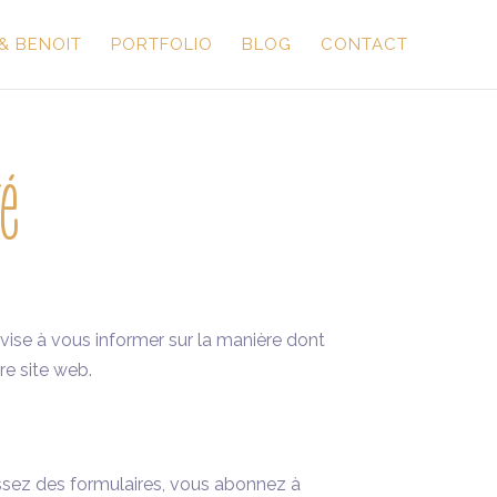
& BENOIT
PORTFOLIO
BLOG
CONTACT
té
 vise à vous informer sur la manière dont
re site web.
ssez des formulaires, vous abonnez à