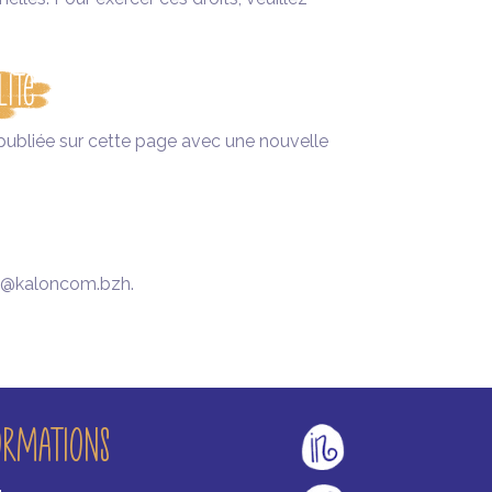
lité
a publiée sur cette page avec une nouvelle
llo@kaloncom.bzh.
ormations