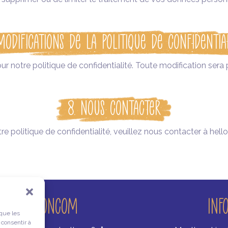
Modifications de la Politique de Confidentia
ur notre politique de confidentialité. Toute modification ser
8. Nous Contacter
e politique de confidentialité, veuillez nous contacter à he
Kaloncom
Inf
 que les
 consentir à