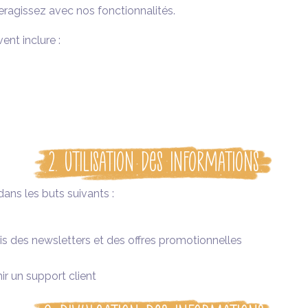
teragissez avec nos fonctionnalités.
nt inclure :
2. Utilisation des Informations
dans les buts suivants :
s des newsletters et des offres promotionnelles
r un support client